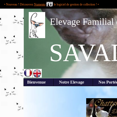
• Nouveau ! Découvrez
Numento
le logiciel de gestion de collection ! •
Elevage Familial 
SAVA
Bienvenue
Notre Elevage
Nos Por